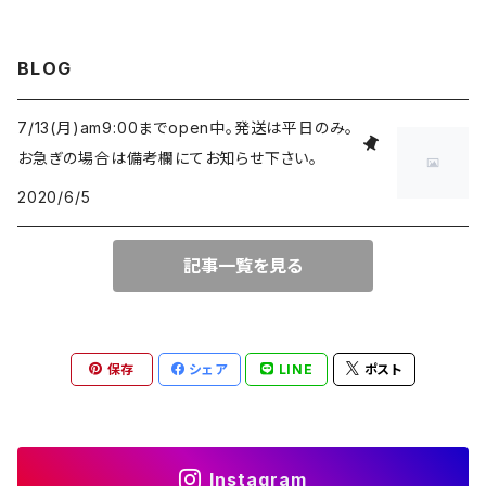
BLOG
7/13(月)am9:00までopen中。発送は平日のみ。
お急ぎの場合は備考欄にてお知らせ下さい。
2020/6/5
記事一覧を見る
保存
シェア
LINE
ポスト
Instagram