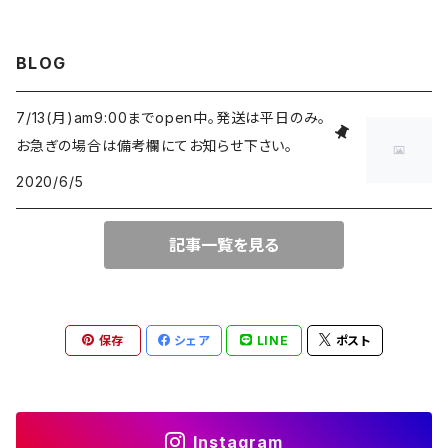
BLOG
7/13(月)am9:00までopen中。発送は平日のみ。
お急ぎの場合は備考欄にてお知らせ下さい。
2020/6/5
記事一覧を見る
保存
シェア
LINE
ポスト
Instagram