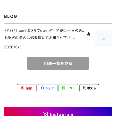
BLOG
7/13(月)am9:00までopen中。発送は平日のみ。
お急ぎの場合は備考欄にてお知らせ下さい。
2020/6/5
記事一覧を見る
保存
シェア
LINE
ポスト
Instagram