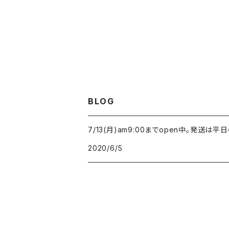
BLOG
7/13(月)am9:00までopen中。発送
2020/6/5