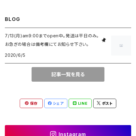
BLOG
7/13(月)am9:00までopen中。発送は平日のみ。
お急ぎの場合は備考欄にてお知らせ下さい。
2020/6/5
記事一覧を見る
保存
シェア
LINE
ポスト
Instagram