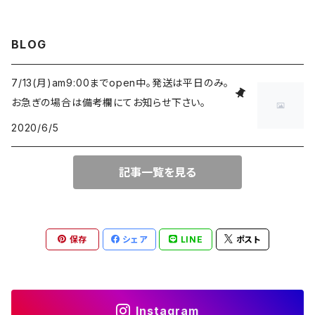
BLOG
7/13(月)am9:00までopen中。発送は平日のみ。
お急ぎの場合は備考欄にてお知らせ下さい。
2020/6/5
記事一覧を見る
保存
シェア
LINE
ポスト
Instagram